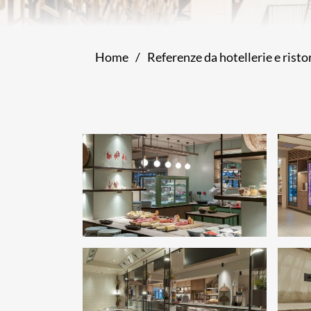
Home
/
Referenze da hotellerie e rist