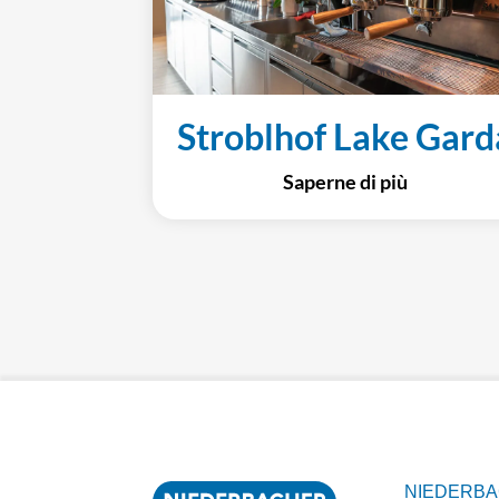
Stroblhof Lake Gard
Saperne di più
NIEDERB