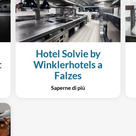
Hotel Solvie by
t
Winklerhotels a
Falzes
Saperne di più