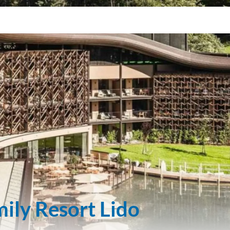
ily Resort Lido