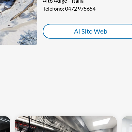
Alto Adige – Italia
Telefono: 0472 975654
Al Sito Web