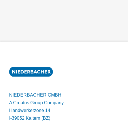
NIEDERBACHER GMBH
A Creatus Group Company
Handwerkerzone 14
I-39052 Kaltern (BZ)