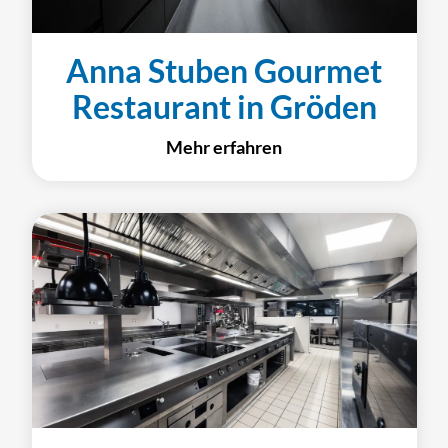
Anna Stuben Gourmet
Restaurant in Gröden
Mehr erfahren