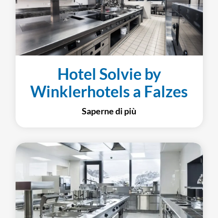
Hotel Solvie by
Winklerhotels a Falzes
Saperne di più