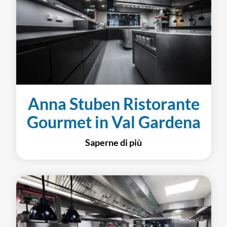
Anna Stuben Ristorante
Gourmet in Val Gardena
Saperne di più