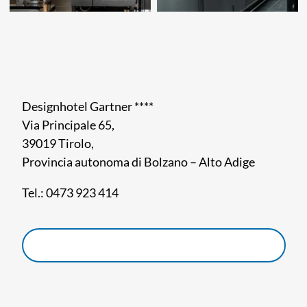
Designhotel Gartner ****
Via Principale 65,
39019 Tirolo,
Provincia autonoma di Bolzano – Alto Adige
Tel.: 0473 923 414