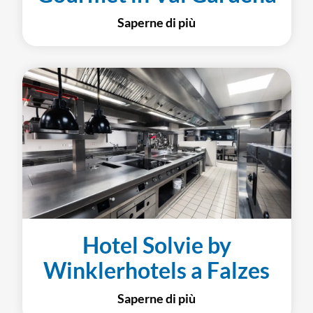
Saperne di più
Hotel Solvie by
Winklerhotels a Falzes
Saperne di più