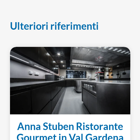
Ulteriori riferimenti
Anna Stuben Ristorante
Gourmet in Val Gardena